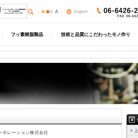
A
A
English
フッ素樹脂製品
技術と品質にこだわったモノ作り
ーポレーション株式会社