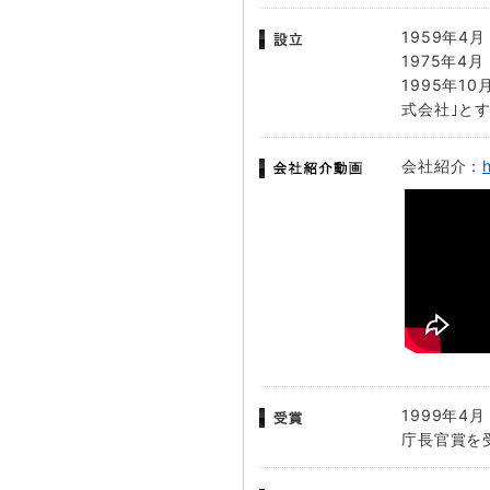
1959年
1975年
1995年
式会社｣と
会社紹介：
1999年
庁長官賞を