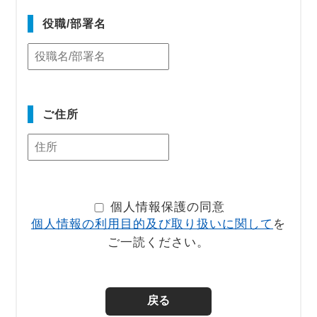
役職/部署名
ご住所
個人情報保護の同意
個人情報の利用目的及び取り扱いに関して
を
ご一読ください。