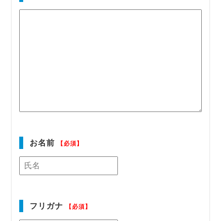
お名前
【必須】
フリガナ
【必須】