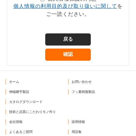
個人情報の利用目的及び取り扱いに関して
を
ご一読ください。
ホーム
お問い合わせ
伸縮継手製品
フッ素樹脂製品
カタログダウンロード
技術と品質にこだわりモノ作り
会社情報
採用情報
よくあるご質問
用語集