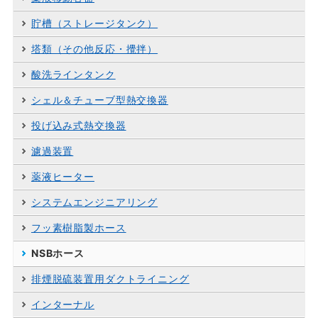
貯槽（ストレージタンク）
塔類（その他反応・攪拌）
酸洗ラインタンク
シェル＆チューブ型熱交換器
投げ込み式熱交換器
濾過装置
薬液ヒーター
システムエンジニアリング
フッ素樹脂製ホース
NSBホース
排煙脱硫装置用ダクトライニング
インターナル