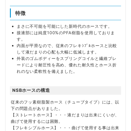
特徴
まさに不可能を可能にした新時代のホースです。
接液部には純度100%のPFA樹脂を使用しておりま
す。
内面が平滑なので、従来のフレキｼﾌﾞﾙホースと比較
して液だまりの心配も大幅に低減します。
外装のゴムボディーをスプリングコイルと繊維ブレ
ードにより耐圧性を高め、優れた耐久性とホース折
れのない柔軟性を備えました。
NSBホースの構造
従来のフッ素樹脂製ホース（チューブタイプ）には、以
下の問題点がありました。
【ストレートホース】・・・液だまりは出来にくいが、
曲げて使用するには困難。
【フレキシブルホース】・・・曲げて使用する事は出来